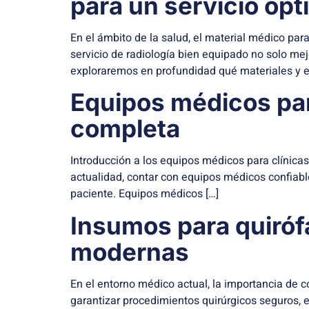
para un servicio óp
En el ámbito de la salud, el material médico pa
servicio de radiología bien equipado no solo mejo
exploraremos en profundidad qué materiales y e
Equipos médicos par
completa
Introducción a los equipos médicos para clínicas 
actualidad, contar con equipos médicos confiable
paciente. Equipos médicos […]
Insumos para quirófa
modernas
En el entorno médico actual, la importancia de 
garantizar procedimientos quirúrgicos seguros, ef