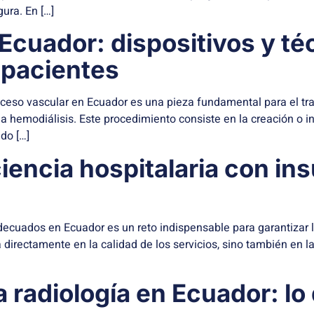
ura. En […]
Ecuador: dispositivos y té
pacientes
cceso vascular en Ecuador es una pieza fundamental para el tra
la hemodiálisis. Este procedimiento consiste en la creación o 
ndo […]
ciencia hospitalaria con 
decuados en Ecuador es un reto indispensable para garantizar l
irectamente en la calidad de los servicios, sino también en la
 radiología en Ecuador: lo