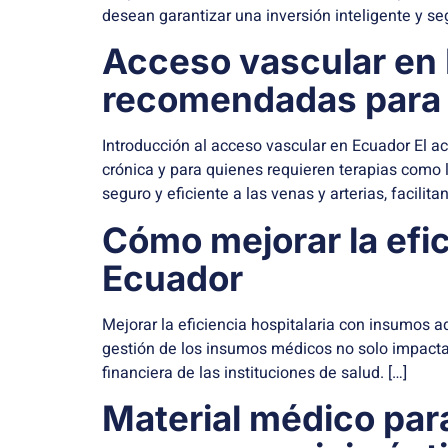
desean garantizar una inversión inteligente y seg
Acceso vascular en 
recomendadas para 
Introducción al acceso vascular en Ecuador El a
crónica y para quienes requieren terapias como 
seguro y eficiente a las venas y arterias, facilita
Cómo mejorar la efi
Ecuador
Mejorar la eficiencia hospitalaria con insumos a
gestión de los insumos médicos no solo impacta d
financiera de las instituciones de salud. […]
Material médico para