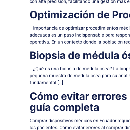
con alta precisión, facilitando una gestión más efi
Optimización de Pr
Importancia de optimizar procedimientos médic
adecuada es un paso indispensable para responde
operativa. En un contexto donde la población req
Biopsia de médula ó
¿Qué es una biopsia de médula ósea? La biopsi
pequeña muestra de médula ósea para su análisis
fundamental […]
Cómo evitar errores
guía completa
Comprar dispositivos médicos en Ecuador requiere
los pacientes. Cómo evitar errores al comprar di