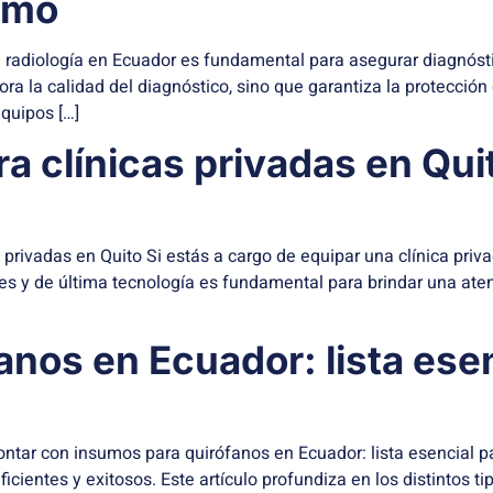
timo
ra radiología en Ecuador es fundamental para asegurar diagnós
ra la calidad del diagnóstico, sino que garantiza la protección d
quipos […]
a clínicas privadas en Qui
privadas en Quito Si estás a cargo de equipar una clínica privad
s y de última tecnología es fundamental para brindar una atenc
nos en Ecuador: lista esen
contar con insumos para quirófanos en Ecuador: lista esencial
icientes y exitosos. Este artículo profundiza en los distintos ti