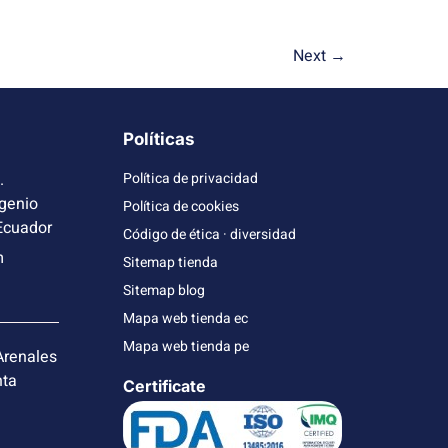
Next
→
Políticas
.
Política de privacidad
genio
Política de cookies
 Ecuador
Código de ética · diversidad
m
Sitemap tienda
Sitemap blog
Mapa web tienda ec
Mapa web tienda pe
Arenales
nta
Certificate