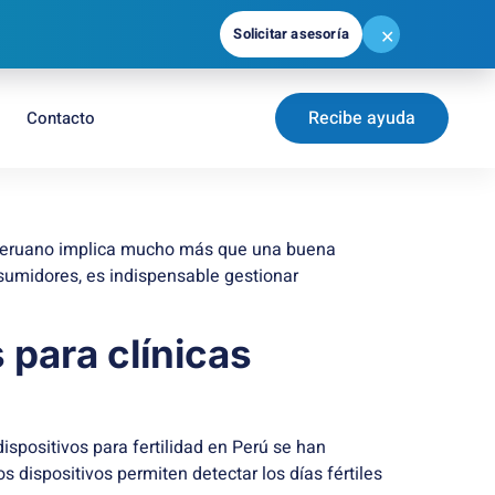
Solicitar asesoría
✕
Recibe ayuda
Contacto
o peruano implica mucho más que una buena
nsumidores, es indispensable gestionar
 para clínicas
dispositivos para fertilidad en Perú se han
 dispositivos permiten detectar los días fértiles