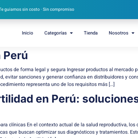
Te guiamos sin costo · Sin compromiso
Inicio
Categorías
Tienda
Nosotros
n Perú
ductos de forma legal y segura Ingresar productos al mercad
ad, evitar sanciones y generar confianza en distribuidores y co
rocedimiento representa uno de los requisitos más […]
rtilidad en Perú: soluciones
ara clínicas En el contexto actual de la salud reproductiva, los 
cas que buscan optimizar sus diagnósticos y tratamientos. Estos