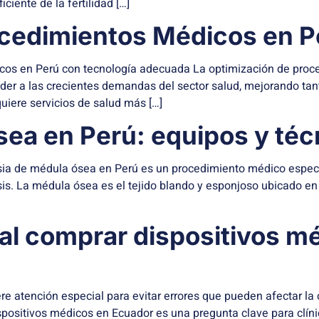
ciente de la fertilidad […]
ocedimientos Médicos en P
os en Perú con tecnología adecuada La optimización de proc
r a las crecientes demandas del sector salud, mejorando tanto
uiere servicios de salud más […]
sea en Perú: equipos y té
a de médula ósea en Perú es un procedimiento médico especia
. La médula ósea es el tejido blando y esponjoso ubicado en el
 al comprar dispositivos m
 atención especial para evitar errores que pueden afectar la c
spositivos médicos en Ecuador es una pregunta clave para clínic