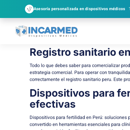
Asesoría personalizada en dispositivos médicos
Registro sanitario e
Todo lo que debes saber para comercializar pro
estrategia comercial. Para operar con tranquilid
correctamente el registro sanitario peru. Este p
Dispositivos para fe
efectivas
Dispositivos para fertilidad en Perú: soluciones p
convertido en herramientas esenciales para clíni