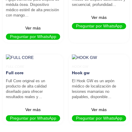
médula ósea. Dispositivo
secuencial, profundidad…
médico estéril de alta precisión
con mango…
Ver más
Preguntar por WhatsApp
Ver más
Preguntar por WhatsApp
FULL CORE
HOOK GW
Full core
Hook gw
Full Core original es un
El Hook GW es un arpón
producto de alta calidad
médico de localización de
diseñado para ofrecer
lesiones mamarias no
resultados reales y…
palpables, disponible…
Ver más
Ver más
Preguntar por WhatsApp
Preguntar por WhatsApp