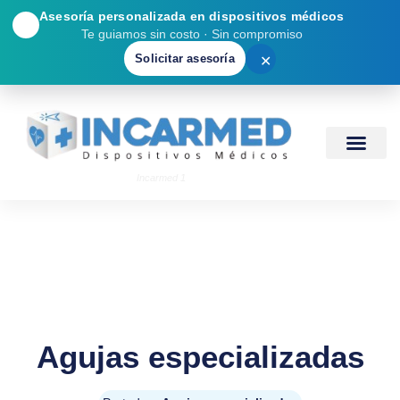
Asesoría personalizada en dispositivos médicos
🩺
Te guiamos sin costo · Sin compromiso
Solicitar asesoría
✕
Incarmed 1
Agujas especializadas