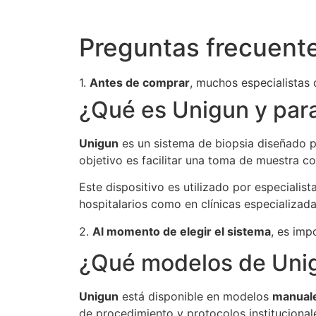
Preguntas frecuent
1.
Antes de comprar
, muchos especialistas
¿Qué es Unigun y para
Unigun
es un sistema de biopsia diseñado p
objetivo es facilitar una toma de muestra con
Este dispositivo es utilizado por especialis
hospitalarios como en clínicas especializada
2.
Al momento de elegir el sistema
, es im
¿Qué modelos de Unig
Unigun
está disponible en modelos
manual
de procedimiento y protocolos institucional