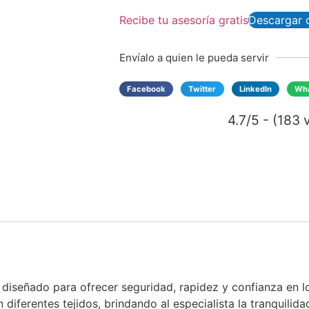
Recibe tu asesoría gratis
Descargar 
Envíalo a quien le pueda servir
Facebook
Twitter
LinkedIn
Wh
4.7/5 - (183 
diseñado para ofrecer seguridad, rapidez y confianza en lo
 diferentes tejidos, brindando al especialista la tranquili