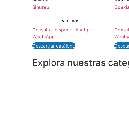
Sinurep
Coaxia
Ver más
Consultar disponibilidad por
Consul
WhatsApp
Whats
Descargar catálogo
Descar
Explora nuestras cat