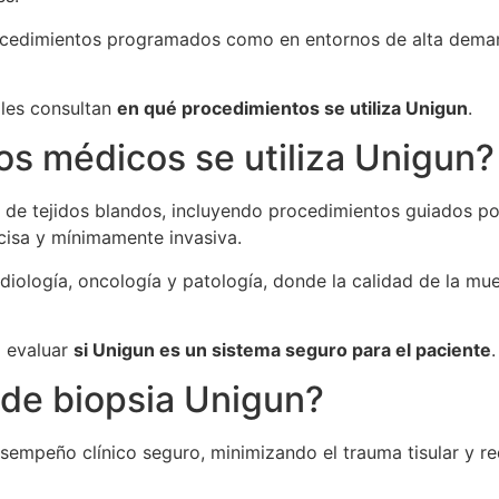
 procedimientos programados como en entornos de alta dema
ales consultan
en qué procedimientos se utiliza Unigun
.
s médicos se utiliza Unigun?
s de tejidos blandos, incluyendo procedimientos guiados por
cisa y mínimamente invasiva.
iología, oncología y patología, donde la calidad de la mue
l evaluar
si Unigun es un sistema seguro para el paciente
.
 de biopsia Unigun?
sempeño clínico seguro, minimizando el trauma tisular y r