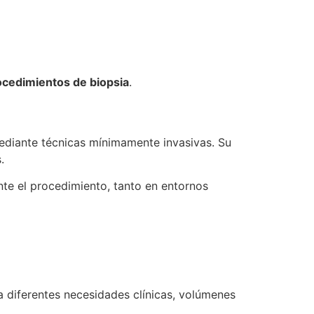
rocedimientos de biopsia
.
ediante técnicas mínimamente invasivas. Su
.
ante el procedimiento, tanto en entornos
a diferentes necesidades clínicas, volúmenes