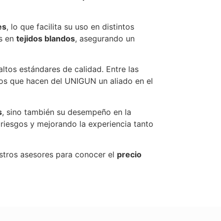
es
, lo que facilita su uso en distintos
es en
tejidos blandos
, asegurando un
ltos estándares de calidad. Entre las
tos que hacen del UNIGUN un aliado en el
s
, sino también su desempeño en la
riesgos y mejorando la experiencia tanto
stros asesores para conocer el
precio