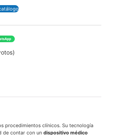
catálogo
atsApp
votos)
s procedimientos clínicos. Su tecnología
dad de contar con un
dispositivo médico