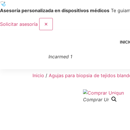
🩺
Asesoría personalizada en dispositivos médicos
Te guiam
Solicitar asesoría
✕
INIC
Incarmed 1
Inicio
/
Agujas para biopsia de tejidos bland
Comprar Unigun