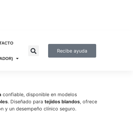
TACTO
Recibe ayuda
UADOR)
a
confiable, disponible en modelos
les
. Diseñado para
tejidos blandos
, ofrece
ón y un desempeño clínico seguro.