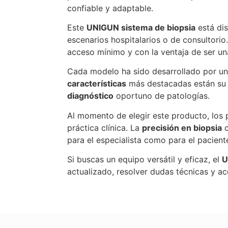
confiable y adaptable.
Este
UNIGUN sistema de biopsia
está di
escenarios hospitalarios o de consultori
acceso mínimo y con la ventaja de ser u
Cada modelo ha sido desarrollado por u
características
más destacadas están su e
diagnóstico
oportuno de patologías.
Al momento de elegir este producto, los 
práctica clínica. La
precisión en biopsia
c
para el especialista como para el pacient
Si buscas un equipo versátil y eficaz, el
U
actualizado, resolver dudas técnicas y a