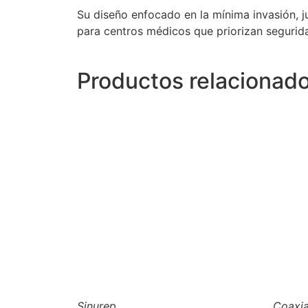
Su diseño enfocado en la mínima invasión, j
para centros médicos que priorizan segurida
Productos relacionad
Sinurep
Coaxia