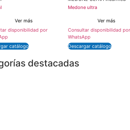
l
Medone ultra
Ver más
Ver más
tar disponibilidad por
Consultar disponibilidad po
App
WhatsApp
gar catálogo
Descargar catálogo
egorías destacadas