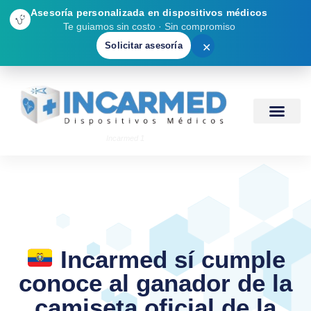
Asesoría personalizada en dispositivos médicos
Te guiamos sin costo · Sin compromiso
Solicitar asesoría
✕
Incarmed 1
Incarmed sí cumple
conoce al ganador de la
camiseta oficial de la