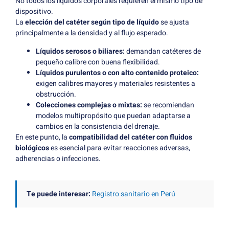
No todos los líquidos corporales requieren el mismo tipo de
dispositivo.
La
elección del catéter según tipo de líquido
se ajusta
principalmente a la densidad y al flujo esperado.
Líquidos serosos o biliares:
demandan catéteres de
pequeño calibre con buena flexibilidad.
Líquidos purulentos o con alto contenido proteico:
exigen calibres mayores y materiales resistentes a
obstrucción.
Colecciones complejas o mixtas:
se recomiendan
modelos multipropósito que puedan adaptarse a
cambios en la consistencia del drenaje.
En este punto, la
compatibilidad del catéter con fluidos
biológicos
es esencial para evitar reacciones adversas,
adherencias o infecciones.
Te puede interesar:
Registro sanitario en Perú