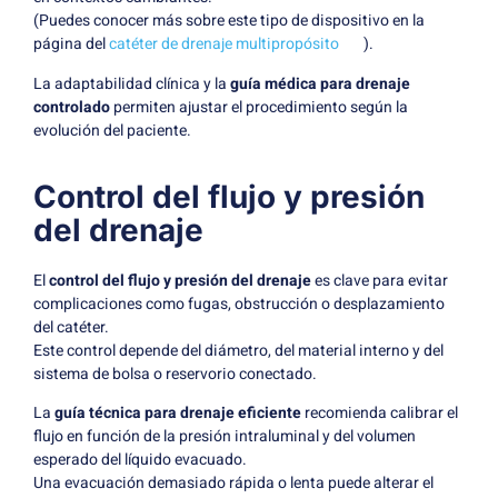
(Puedes conocer más sobre este tipo de dispositivo en la
página del
catéter de drenaje multipropósito
).
La adaptabilidad clínica y la
guía médica para drenaje
controlado
permiten ajustar el procedimiento según la
evolución del paciente.
Control del flujo y presión
del drenaje
El
control del flujo y presión del drenaje
es clave para evitar
complicaciones como fugas, obstrucción o desplazamiento
del catéter.
Este control depende del diámetro, del material interno y del
sistema de bolsa o reservorio conectado.
La
guía técnica para drenaje eficiente
recomienda calibrar el
flujo en función de la presión intraluminal y del volumen
esperado del líquido evacuado.
Una evacuación demasiado rápida o lenta puede alterar el