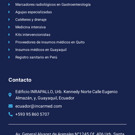
Marcadores radiológicos en Gastroenterología
Agujas especializadas
Catéteres y drenaje
Medicina intensiva
Kits intervencionistas
Proveedores de insumos médicos en Quito
Insumos médicos en Guayaquil
Registro sanitario en Perú
Contacto
Edificio INRAPALLO, Urb. Kennedy Norte Calle Eugenio
Almazán, y, Guayaquil, Ecuador
ecuador@incarmed.com
+593 95 860 5707
Av. General Alvarez de Arenales N°1245 Of. 406 Urb. Santa