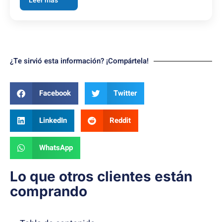
Leer más
¿Te sirvió esta información? ¡Compártela!
Facebook
Twitter
LinkedIn
Reddit
WhatsApp
Lo que otros clientes están
comprando