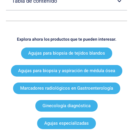
Tabla de contenido
Explora ahora los productos que te pueden interesar.
Agujas para biopsia de tejidos blandos
Agujas para biopsia y aspiración de médula ósea
Marcadores radiológicos en Gastroenterología
Ginecología diagnóstica
Agujas especializadas