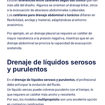
Existen
diferencias entre catéteres según uso clínico
que van
más allá del diseño. Algunos se orientan al drenaje biliar, otros
a la evacuación de abscesos abdominales o pleurales.
Los
catéteres para drenaje abdominal o torácico
difieren en
flexibilidad, anclaje y material, adaptándose al entorno
anatómico.
Por ejemplo, en un drenaje pleural se requiere un catéter de
mayor resistencia a la presión negativa, mientras que en un
drenaje abdominal se prioriza la capacidad de evacuación
sostenida.
Drenaje de líquidos serosos
y purulentos
En el
drenaje de líquidos serosos y purulentos
, el profesional
debe anticipar la evolución del fluido.
Un líquido seroso puede volverse purulento con el tiempo, lo
que requiere un catéter más ancho y resistente.
Por eso, los modelos
multipropósito
son una excelente opción
en contextos cambiantes.