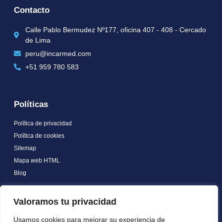
Contacto
Calle Pablo Bermudez Nº177, oficina 407 - 408 - Cercado
de Lima
peru@incarmed.com
+51 959 780 583
Políticas
Política de privacidad
Política de cookies
Sitemap
Mapa web HTML
Blog
Certificate
Valoramos tu privacidad
Usamos cookies para mejorar su experiencia de