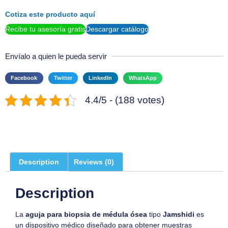
Cotiza este producto aquí
Recibe tu asesoría gratis
Descargar catálogo
Envíalo a quien le pueda servir
Facebook
Twitter
LinkedIn
WhatsApp
4.4/5 - (188 votes)
Description
Reviews (0)
Description
La
aguja para biopsia de médula ósea
tipo
Jamshidi
es
un dispositivo médico diseñado para obtener muestras