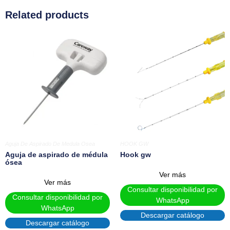
Related products
Aguja De Aspirado De Medula Osea
HOOK GW
Aguja de aspirado de médula
Hook gw
ósea
Ver más
Ver más
Consultar disponibilidad por
Consultar disponibilidad por
WhatsApp
WhatsApp
Descargar catálogo
Descargar catálogo