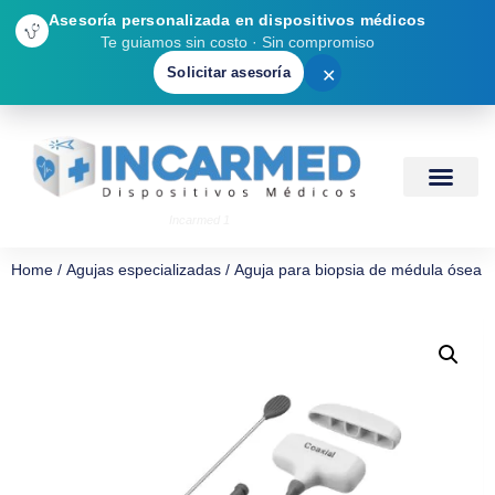
Asesoría personalizada en dispositivos médicos
Te guiamos sin costo · Sin compromiso
Solicitar asesoría
✕
Incarmed 1
Home
/
Agujas especializadas
/ Aguja para biopsia de médula ósea