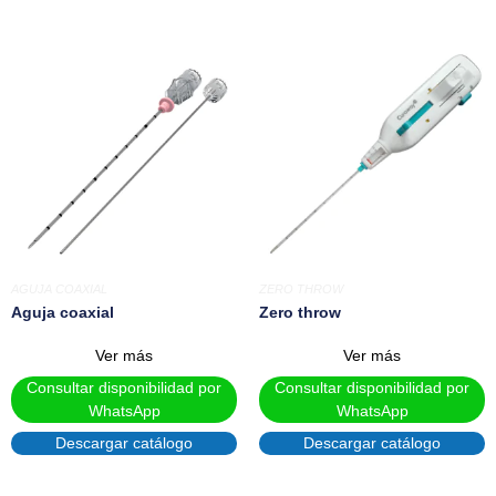
AGUJA COAXIAL
ZERO THROW
Aguja coaxial
Zero throw
Ver más
Ver más
Consultar disponibilidad por
Consultar disponibilidad por
WhatsApp
WhatsApp
Descargar catálogo
Descargar catálogo