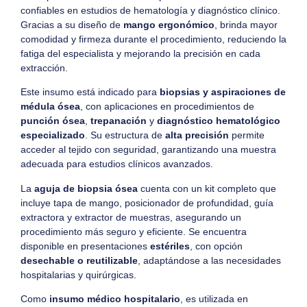
confiables en estudios de hematología y diagnóstico clínico.
Gracias a su diseño de
mango ergonómico
, brinda mayor
comodidad y firmeza durante el procedimiento, reduciendo la
fatiga del especialista y mejorando la precisión en cada
extracción.
Este insumo está indicado para
biopsias y aspiraciones de
médula ósea
, con aplicaciones en procedimientos de
punción ósea
,
trepanación
y
diagnóstico hematológico
especializado
. Su estructura de
alta precisión
permite
acceder al tejido con seguridad, garantizando una muestra
adecuada para estudios clínicos avanzados.
La
aguja de biopsia ósea
cuenta con un kit completo que
incluye tapa de mango, posicionador de profundidad, guía
extractora y extractor de muestras, asegurando un
procedimiento más seguro y eficiente. Se encuentra
disponible en presentaciones
estériles
, con opción
desechable o reutilizable
, adaptándose a las necesidades
hospitalarias y quirúrgicas.
Como
insumo médico hospitalario
, es utilizada en