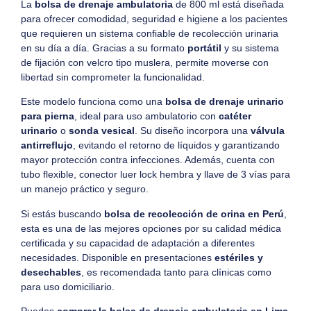
La
bolsa de drenaje ambulatoria
de 800 ml está diseñada
para ofrecer comodidad, seguridad e higiene a los pacientes
que requieren un sistema confiable de recolección urinaria
en su día a día. Gracias a su formato
portátil
y su sistema
de fijación con velcro tipo muslera, permite moverse con
libertad sin comprometer la funcionalidad.
Este modelo funciona como una
bolsa de drenaje urinario
para pierna
, ideal para uso ambulatorio con
catéter
urinario
o
sonda vesical
. Su diseño incorpora una
válvula
antirreflujo
, evitando el retorno de líquidos y garantizando
mayor protección contra infecciones. Además, cuenta con
tubo flexible, conector luer lock hembra y llave de 3 vías para
un manejo práctico y seguro.
Si estás buscando
bolsa de recolección de orina en Perú
,
esta es una de las mejores opciones por su calidad médica
certificada y su capacidad de adaptación a diferentes
necesidades. Disponible en presentaciones
estériles y
desechables
, es recomendada tanto para clínicas como
para uso domiciliario.