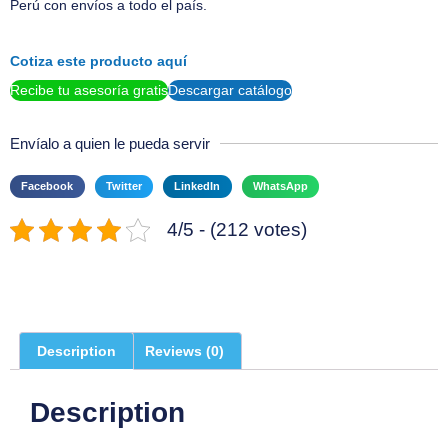
Perú con envíos a todo el país.
Cotiza este producto aquí
Recibe tu asesoría gratis
Descargar catálogo
Envíalo a quien le pueda servir
Facebook
Twitter
LinkedIn
WhatsApp
4/5 - (212 votes)
Description
Reviews (0)
Description