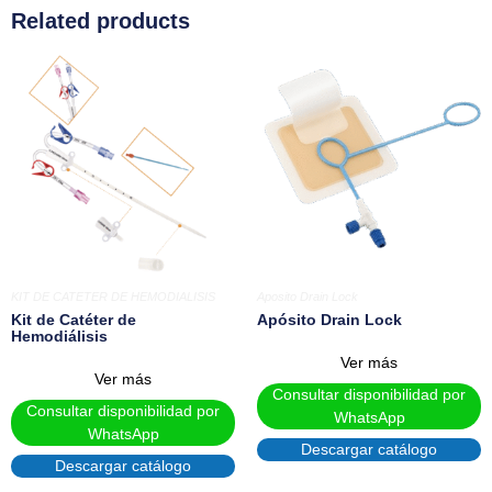
Related products
KIT DE CATETER DE HEMODIALISIS
Aposito Drain Lock
Kit de Catéter de
Apósito Drain Lock
Hemodiálisis
Ver más
Ver más
Consultar disponibilidad por
Consultar disponibilidad por
WhatsApp
WhatsApp
Descargar catálogo
Descargar catálogo