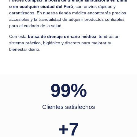
Puedes
comprar la bolsa de drenaje ambulatoria en Lima
o en cualquier ciudad del Perú
, con envíos rápidos y
garantizados. En nuestra tienda médica encontrarás precios
accesibles y la tranquilidad de adquirir productos confiables
para el cuidado de la salud.
Con esta
bolsa de drenaje urinario médica
, tendrás un
sistema práctico, higiénico y discreto para mejorar tu
bienestar diario.
99
%
Clientes satisfechos
+
7